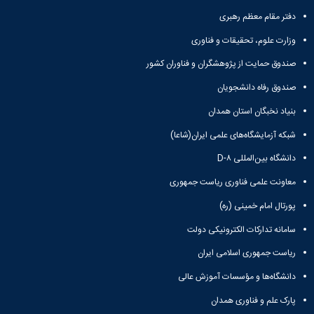
دفتر مقام معظم رهبری
وزارت علوم، تحقیقات و فناوری
صندوق حمایت از پژوهشگران و فناوران کشور
صندوق رفاه دانشجویان
بنیاد نخبگان استان همدان
شبکه آزمایشگاه‌های علمی ایران(شاعا)
دانشگاه بین‌المللی D-۸
معاونت علمی فناوری ریاست جمهوری
پورتال امام خمینی (ره)
سامانه تدارکات الکترونیکی دولت
ریاست جمهوری اسلامی ایران
دانشگاه‌ها و مؤسسات آموزش عالی
پارک علم و فناوری همدان