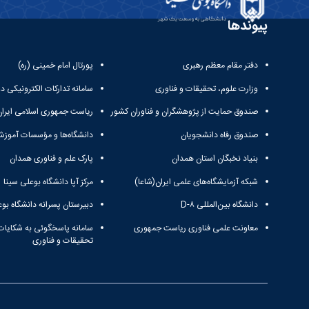
پیوندها
دفتر مقام معظم رهبری
پورتال امام خمینی (ره)
وزارت علوم، تحقیقات و فناوری
سامانه تدارکات الکترونیکی د
صندوق حمایت از پژوهشگران و فناوران کشور
ریاست جمهوری اسلامی ایران
صندوق رفاه دانشجویان
دانشگاه‌ها و مؤسسات آموزش
بنیاد نخبگان استان همدان
پارک علم و فناوری همدان
شبکه آزمایشگاه‌های علمی ایران(شاعا)
مرکز آپا دانشگاه بوعلی سینا
دانشگاه بین‌المللی D-۸
دبیرستان پسرانه دانشگاه بوع
معاونت علمی فناوری ریاست جمهوری
سامانه پاسخگوئی به شکایات
تحقیقات و فناوری