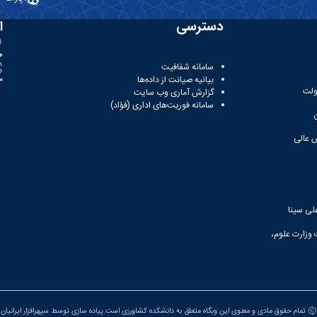
دسترسی
ا
ه
سامانه شفافیت
بیانیه صیانت از داده‌ها
81
ولت
گزارش آماری وب‌ سایت
سامانه فوریت‌های اداری (فؤاد)
 عالی
لی سینا
 وزارت علوم،
تمام حقوق مادی و معنوی این وبگاه متعلق به دانشکده کشاورزی است.پیاده سازی توسط
سپهرافزار ایرانیان