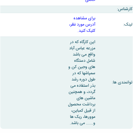
رشناس:
برای مشاهده
نک:
آدرس مورد نظر،
کلیک کنید.
این کارگاه که در
مزرعه عباس آباد
واقع می باشد
شامل دستگاه
های وجین کن و
سمپاشها که در
طول دوره رشد
انمندی ها:
بذر استفاده می
گردد، و همچنین
ماشین های
برداشت محصول
از قبیل کمباین،
موورها، ریک ها
و...... می باشد.