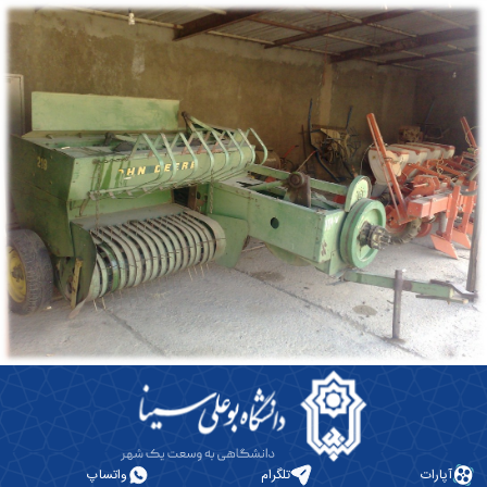
آپارات
تلگرام
واتساپ