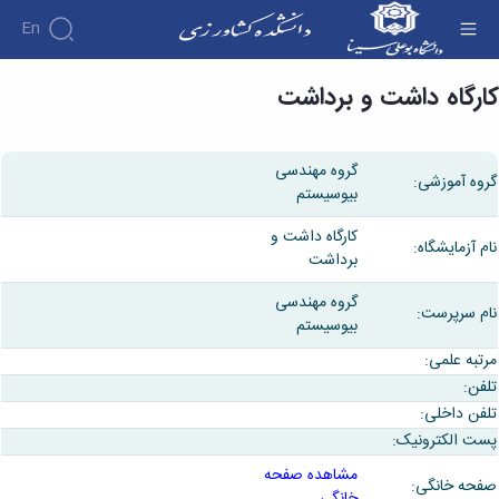
En
رگاه داشت و برداشت - دانشکده کشاورزی
رگاه داشت و برداشت
گروه مهندسی
وه آموزشی:
بیوسیستم
کارگاه داشت و
م آزمایشگاه:
برداشت
گروه مهندسی
م سرپرست:
بیوسیستم
تبه علمی:
فن:
فن داخلی:
ت الکترونیک:
مشاهده صفحه
حه خانگی:
خانگی