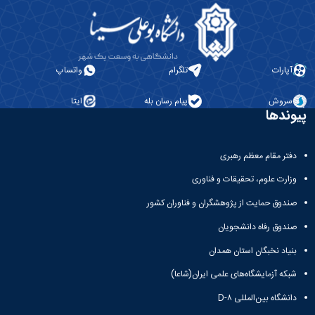
آپارات
تلگرام
واتساپ
سروش
پیام رسان بله
ایتا
پیوندها
دفتر مقام معظم رهبری
وزارت علوم، تحقیقات و فناوری
صندوق حمایت از پژوهشگران و فناوران کشور
صندوق رفاه دانشجویان
بنیاد نخبگان استان همدان
شبکه آزمایشگاه‌های علمی ایران(شاعا)
دانشگاه بین‌المللی D-۸