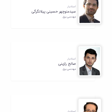
استادیار
سیدمنوچهر حسینی پیلانگرگی
مهندسی برق
استادیار
صالح رازینی
مهندسی برق
استادیار