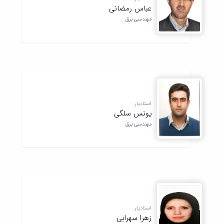
عباس رمضانی
مهندسی برق
استادیار
یونس سلگی
مهندسی برق
استادیار
زهرا سهرابی