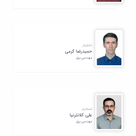
دانشیار
حمیدرضا کرمی
مهندسی برق
استادیار
علی کلانترنیا
مهندسی برق