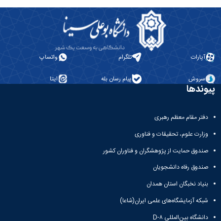
آپارات
تلگرام
واتساپ
سروش
پیام رسان بله
ایتا
پیوندها
دفتر مقام معظم رهبری
وزارت علوم، تحقیقات و فناوری
صندوق حمایت از پژوهشگران و فناوران کشور
صندوق رفاه دانشجویان
بنیاد نخبگان استان همدان
شبکه آزمایشگاه‌های علمی ایران(شاعا)
دانشگاه بین‌المللی D-۸