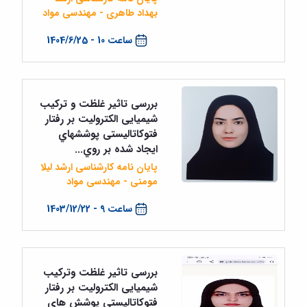
بهداد طاهری - مهندسی مواد
ساعت 10 - 1404/6/25
بررسی تاثیر غلظت و تركیب
شیمیايی الكترولیت بر رفتار
فتوكاتالیستی پوششهاي
ايجاد شده بر روي...
پایان نامه کارشناسی ارشد لیلا
مومنی - مهندسی مواد
ساعت 9 - 1403/12/22
بررسی تاثیر غلظت وترکیب
شیمیایی الکترولیت بر رفتار
فتوکاتالیستی پوشش های