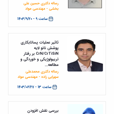
رساله دکتری حسین علی
بخشی - مهندسی مواد
ساعت 9 - 1403/9/20
ثاثیر عملیات پساتابکاری
پوشش نانو لایه
CrN/CrTiSiN بر رفتار
تریبولوژیکی و خوردگی و
مطالعه...
رساله دکتری محمدعلی
سهرابی زاده - مهندسی مواد
ساعت 13 - 1403/06/27
بررسی نقش افزودن