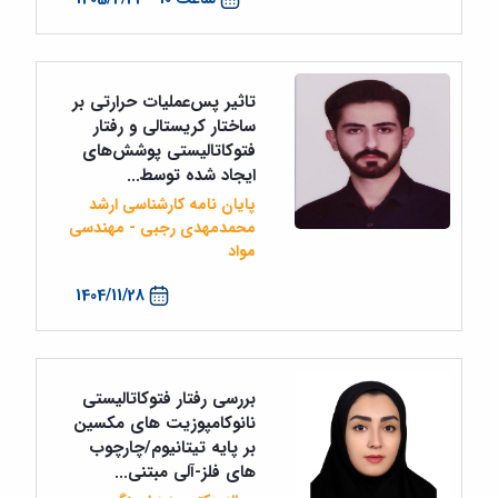
تاثیر پس‌عملیات حرارتی بر
ساختار کریستالی و رفتار
فتوکاتالیستی پوشش‌های
ایجاد شده توسط...
پایان نامه کارشناسی ارشد
محمدمهدی رجبی - مهندسی
مواد
1404/11/28
بررسی رفتار فتوکاتالیستی
نانوکامپوزیت های مکسین
بر پایه تیتانیوم/چارچوب
های فلز-آلی مبتنی...