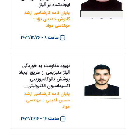
ایجادشده بر آلیاژ...
پایان نامه کارشناسی ارشد
گلنوش جدیدی نژاد -
مهندسی مواد
ساعت 9 - 1403/12/26
بهبود مقاومت به خوردگی
آلیاژ منیزیمی از طریق ایجاد
پوشش نانوکامپوزیتی
اکسیداسیون الکترولیتی...
پایان نامه کارشناسی ارشد
حسین قدیمی - مهندسی
مواد
ساعت 16 - 1403/11/16