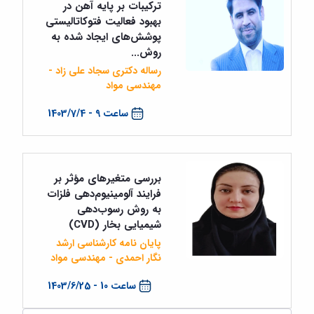
ترکیبات بر پایه آهن در
بهبود فعالیت فتوکاتالیستی
پوشش‌های ایجاد شده به
روش...
رساله دکتری سجاد علی زاد -
مهندسی مواد
ساعت 9 - 1403/7/4
بررسی متغیرهای مؤثر بر
فرایند آلومینیوم‌دهی فلزات
به روش رسوب‌دهی
شیمیایی بخار (CVD)
پایان نامه کارشناسی ارشد
نگار احمدی - مهندسی مواد
ساعت 10 - 1403/6/25