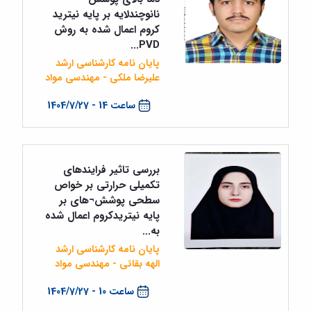
نانوچندلایه بر پایه نیترید
کروم اعمال شده به روش
PVD...
پایان نامه کارشناسی ارشد
علیرضا ملکی - مهندسی مواد
ساعت 14 - 1404/7/27
بررسی تاثیر فرایندهای
تکمیلی حرارتی بر خواص
سطحی پوشش¬های بر
پایه نیتریدکروم اعمال شده
به...
پایان نامه کارشناسی ارشد
الهه بقائی - مهندسی مواد
ساعت 10 - 1404/7/27