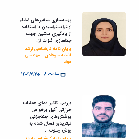
بهینه‌سازی متغیرهای غشاء
اولترافیلتراسیون با استفاده
از یادگیری ماشین جهت
جداسازی فلزات از...
پایان نامه کارشناسی ارشد
فاطمه سرهادی - مهندسی
مواد
ساعت 8 - 1404/6/25
بررسی تاثیر دمای عملیات
حرارتی آنیل برخواص
پوشش‌های چندجزئی
نیتریدی اعمال شده به
روش رسوب...
پایان نامه کارشناسی ارشد