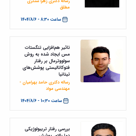
رساله دکتری زهرا سنگری
مطلق
ساعت 8:30 - 1404/8/6
تاثیر هم‌افزایی تنگستات
مس ایجاد شده به روش
سولووترمال بر رفتار
فتوکاتالیستی پوشش‌های
تیتانیا
رساله دکتری حامد بهرامیان -
مهندسی مواد
ساعت 10:30 - 1404/8/6
بررسی رفتار تریبولوژیکی
دما بالای پوشش