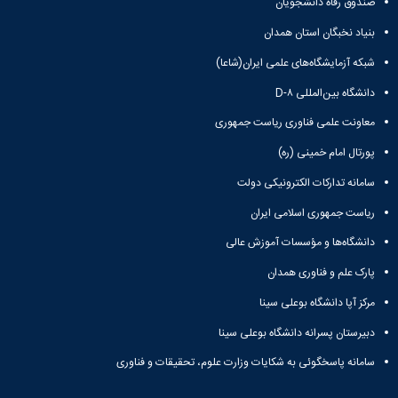
صندوق رفاه دانشجویان
بنیاد نخبگان استان همدان
شبکه آزمایشگاه‌های علمی ایران(شاعا)
دانشگاه بین‌المللی D-۸
معاونت علمی فناوری ریاست جمهوری
پورتال امام خمینی (ره)
سامانه تدارکات الکترونیکی دولت
ریاست جمهوری اسلامی ایران
دانشگاه‌ها و مؤسسات آموزش عالی
پارک علم و فناوری همدان
مرکز آپا دانشگاه بوعلی سینا
دبیرستان پسرانه دانشگاه بوعلی سینا
سامانه پاسخگوئی به شکایات وزارت علوم، تحقیقات و فناوری