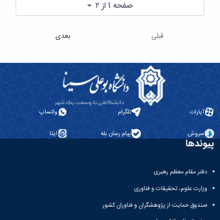
صفحه 1 از ۲
قبلی
بعدی
آپارات
تلگرام
واتساپ
سروش
پیام رسان بله
ایتا
پیوندها
دفتر مقام معظم رهبری
وزارت علوم، تحقیقات و فناوری
صندوق حمایت از پژوهشگران و فناوران کشور