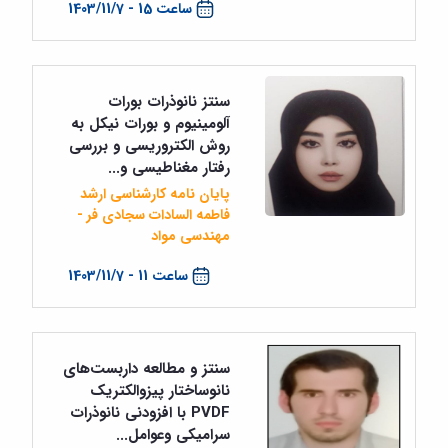
ساعت 15 - 1403/11/7
سنتز نانوذرات بورات
آلومینیوم و بورات نیکل به
روش الکتروریسی و بررسی
رفتار مغناطیسی و...
پایان نامه کارشناسی ارشد
فاطمه السادات سجادی فر -
مهندسی مواد
ساعت 11 - 1403/11/7
سنتز و مطالعه داربست‌های
نانوساختار پیزوالکتریک
PVDF با افزودنی نانوذرات
سرامیکی وعوامل...