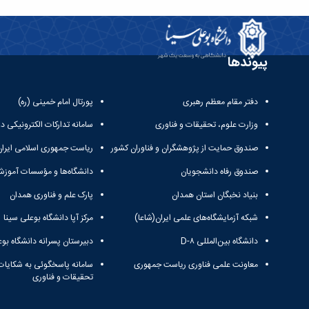
پیوندها
دفتر مقام معظم رهبری
پورتال امام خمینی (ره)
وزارت علوم، تحقیقات و فناوری
سامانه تدارکات الکترونیکی د
صندوق حمایت از پژوهشگران و فناوران کشور
ریاست جمهوری اسلامی ایران
صندوق رفاه دانشجویان
دانشگاه‌ها و مؤسسات آموزش
بنیاد نخبگان استان همدان
پارک علم و فناوری همدان
شبکه آزمایشگاه‌های علمی ایران(شاعا)
مرکز آپا دانشگاه بوعلی سینا
دانشگاه بین‌المللی D-۸
دبیرستان پسرانه دانشگاه بوع
معاونت علمی فناوری ریاست جمهوری
سامانه پاسخگوئی به شکایات
تحقیقات و فناوری