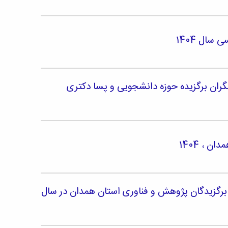
ال 1404
ران برگزیده حوزه دانشجویی و پسا دکتری
 ، 1404
گزیدگان پژوهش و فناوری استان همدان در سال