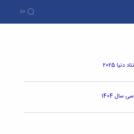
En
نیا 2025
 سال 1404