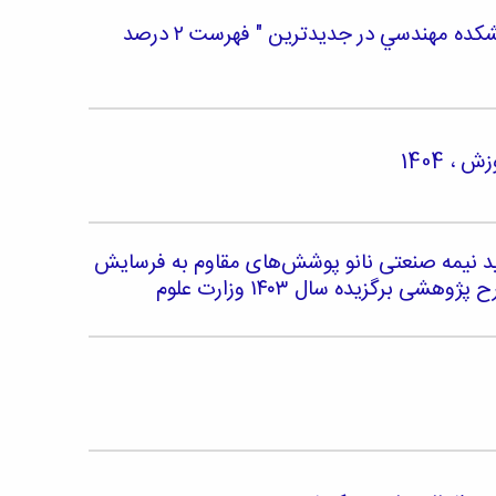
قرار گرفتن نام 3 عضو هیات علمی و 4 دانش آموخته دانشکده مهندسي در جدیدترین " فهرست ۲ درصد
 1404
ید نیمه صنعتی نانو‌ پوشش‌های مقاوم به فرسایش
رگزیده سال ۱۴۰۳ وزارت علوم