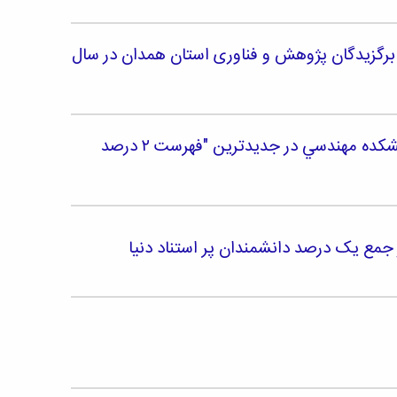
گزیدگان پژوهش و فناوری استان همدان در سال
قرار گرفتن نام 3 عضو هیات علمی و 3 دانش آموخته دانشکده مهندسي در جدیدترین "فهرست ۲ درصد
جمع یک درصد دانشمندان پر استناد دنیا