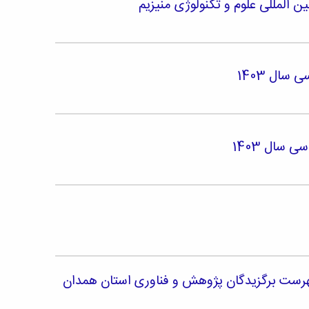
ال 1403
 سال 1403
هرست برگزیدگان پژوهش و فناوری استان همدان