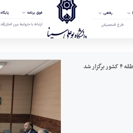
فوق برنامه
پایگاه
رفاهی
ارتباط با ما
روابط بین الملل
(قدم ال
فارغ التحصیلان
 همدان
ار شد