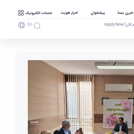
 خبری بسنا
پیشخوان
احراز هویت
خدمات الکترونیک
En
آن) Apply Now