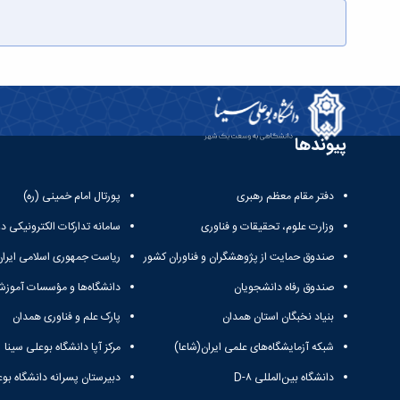
پیوندها
دفتر مقام معظم رهبری
پورتال امام خمینی (ره)
وزارت علوم، تحقیقات و فناوری
سامانه تدارکات الکترونیکی د
صندوق حمایت از پژوهشگران و فناوران کشور
ریاست جمهوری اسلامی ایران
صندوق رفاه دانشجویان
دانشگاه‌ها و مؤسسات آموزش
بنیاد نخبگان استان همدان
پارک علم و فناوری همدان
شبکه آزمایشگاه‌های علمی ایران(شاعا)
مرکز آپا دانشگاه بوعلی سینا
دانشگاه بین‌المللی D-۸
دبیرستان پسرانه دانشگاه بوع