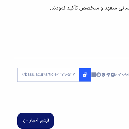
 انسانی متعهد و متخصص تأکید نمودند.
چاپ کردن
آرشیو اخبار