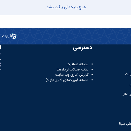
هیچ نتیجه‌ای یافت نشد.
آپارات
دسترسی
ا
ه
سامانه شفافیت
بیانیه صیانت از داده‌ها
81
ولت
گزارش آماری وب‌ سایت
سامانه فوریت‌های اداری (فؤاد)
 عالی
لی سینا