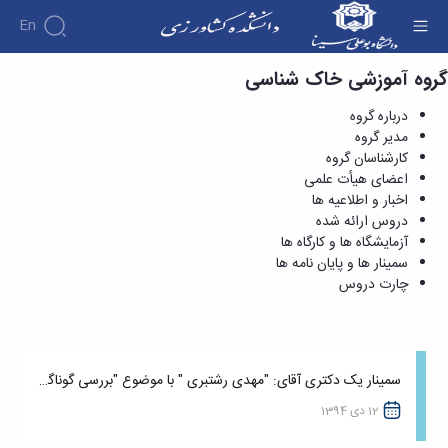
En
گروه آموزشی خاک شناسی
خاکشناسی - دانشکده کشاورزی
درباره گروه
مدیر گروه
کارشناسان گروه
اعضای هیأت علمی
اخبار و اطلاعیه ها
دروس ارائه شده
آزمایشگاه ها و کارگاه ها
سمینار ها و پایان نامه ها
چارت دروس
سمینار یک دکتری آقای: "مهدی رشتبری " با موضوع "بررسی گوناگونی زیستی در خاک : روش ها و چالش ها"
12 دی 1394