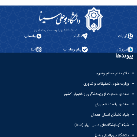
آپارات
تلگرام
واتساپ
سروش
پیام رسان بله
ایتا
پیوندها
دفتر مقام معظم رهبری
وزارت علوم، تحقیقات و فناوری
صندوق حمایت از پژوهشگران و فناوران کشور
صندوق رفاه دانشجویان
بنیاد نخبگان استان همدان
شبکه آزمایشگاه‌های علمی ایران(شاعا)
دانشگاه بین‌المللی D-۸