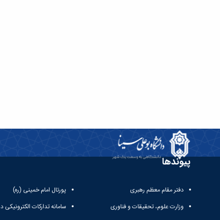
پیوندها
دفتر مقام معظم رهبری
پورتال امام خمینی (ره)
وزارت علوم، تحقیقات و فناوری
سامانه تدارکات الکترونیکی د