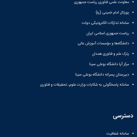
معاونت علمی فناوری ریاست جمهوری
پورتال امام خمینی (ره)
سامانه تدارکات الکترونیکی دولت
ریاست جمهوری اسلامی ایران
دانشگاه‌ها و مؤسسات آموزش عالی
پارک علم و فناوری همدان
مرکز آپا دانشگاه بوعلی سینا
دبیرستان پسرانه دانشگاه بوعلی سینا
سامانه پاسخگوئی به شکایات وزارت علوم، تحقیقات و فناوری
دسترسی
سامانه شفافیت