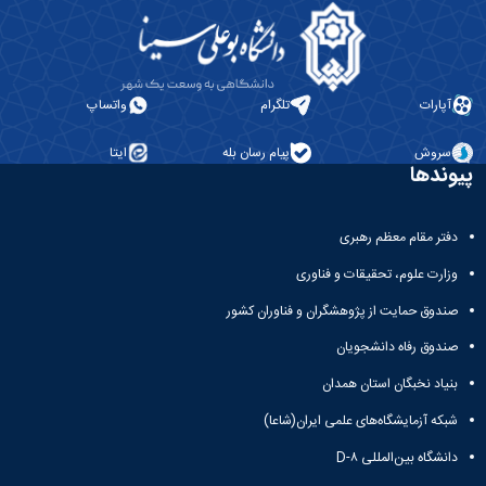
آپارات
تلگرام
واتساپ
سروش
پیام رسان بله
ایتا
پیوندها
دفتر مقام معظم رهبری
وزارت علوم، تحقیقات و فناوری
صندوق حمایت از پژوهشگران و فناوران کشور
صندوق رفاه دانشجویان
بنیاد نخبگان استان همدان
شبکه آزمایشگاه‌های علمی ایران(شاعا)
دانشگاه بین‌المللی D-۸