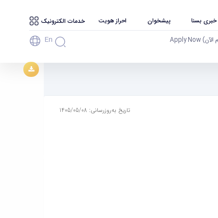
 خبری بسنا
پیشخوان
احراز هویت
خدمات الکترونیک
En
آن) Apply Now
تاریخ به‌روزرسانی: 1405/05/08