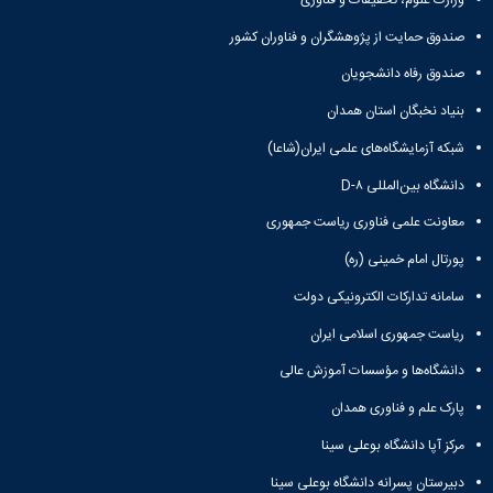
صندوق حمایت از پژوهشگران و فناوران کشور
صندوق رفاه دانشجویان
بنیاد نخبگان استان همدان
شبکه آزمایشگاه‌های علمی ایران(شاعا)
دانشگاه بین‌المللی D-۸
معاونت علمی فناوری ریاست جمهوری
پورتال امام خمینی (ره)
سامانه تدارکات الکترونیکی دولت
ریاست جمهوری اسلامی ایران
دانشگاه‌ها و مؤسسات آموزش عالی
پارک علم و فناوری همدان
مرکز آپا دانشگاه بوعلی سینا
دبیرستان پسرانه دانشگاه بوعلی سینا