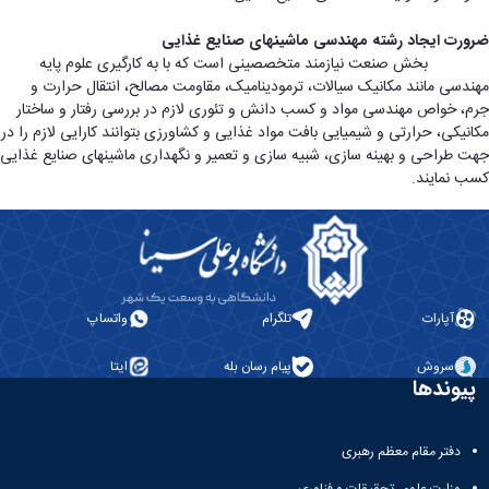
ضرورت ایجاد رشته مهندسی ماشینهای صنایع غذایی
بخش صنعت نیازمند متخصصینی است که با به کارگیری علوم پایه
مهندسی مانند مکانیک سیالات، ترمودینامیک، مقاومت مصالح، انتقال حرارت و
جرم، خواص مهندسی مواد و کسب دانش و تئوری لازم در بررسی رفتار و ساختار
مکانیکی، حرارتی و شیمیایی بافت مواد غذایی و کشاورزی بتوانند کارایی لازم را در
جهت طراحی و بهینه سازی، شبیه سازی و تعمیر و نگه­داری ماشینهای صنایع غذایی
کسب نمایند.
آپارات
تلگرام
واتساپ
سروش
پیام رسان بله
ایتا
پیوندها
دفتر مقام معظم رهبری
وزارت علوم، تحقیقات و فناوری