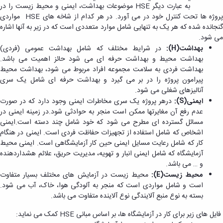
به عبارت دیگر HSE موضوعات بهداشت، ایمنی و محیط زیست را در
پروژه ها تحت کنترل خود در می آورد. در هر کدام از شاخه های HSE مواردی
گنجانده شده که هر یک به تنهایی شامل موارد متعددی است که در زیر به آنها اشاره
می شود.
بهداشت(H):
در شرایط مختلف که شامل بهداشت عمومی (فردی)
بهداشت محیط و بهداشت حرفه ای می شود حائز اهمیت می باشد.
بهداشت فردی به سلامت مجموعه افراد مربوط می شود، بهداشت محیط
پیرامون پروژه را در بر می گیرد و بهداشت حرفه ای شامل یک سری
آنالیزهای شغلی می شود.
ایمنی(S):
درهر پروژه یک سری مخاطرات ایمنی وجود دارد که در صورت
عدم رفع آن مغایرتها ممکن است منجر به حوادثی شود.در زمینه ایمنی در
مسائل گسترده ای مطرح می شود که خود شامل چند دسته است.ایمنی
اشخاص که شامل استفاده از تجهیزات حفاظت فردی است. ایمنی در هنگام
کار که شامل رعایت مسایل ایمنی حین کار آزمایشگاهی است. ایمنی محیط
آزمایشگاه که شامل ایمنی انبار و تهویه، مدیریت حریق، علائم هشداردهنده
و … می باشد.
محیط زیست(E):
محیط زیست در آزمایش های مختلف بسیار متفاوت
است و شامل مواردی است که منجر به آلودگی هوا، خاک، آب می شود.
بسته به نوع منبع آلایندگی نوع آلاینده متفاوت می باشد.
فایل های زیر برای کار در آزمایشگاه ها، بر اساس مبانی HSE کمک می نماید: