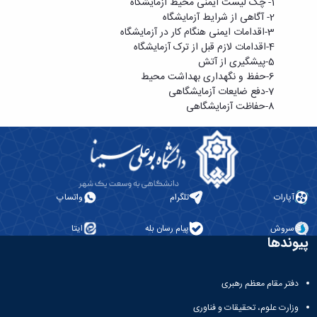
1-
چک لیست ایمنی محیط آزمایشگاه
2-
آگاهی از شرایط آزمایشگاه
3-
اقدامات ایمنی هنگام کار در آزمایشگاه
4-
اقدامات لازم قبل از ترک آزمایشگاه
5-
پیشگیری از آتش
6-
حفظ و نگهداری بهداشت محیط
7-
دفع ضایعات آزمایشگاهی
8-
حفاظت آزمایشگاهی
آپارات
تلگرام
واتساپ
سروش
پیام رسان بله
ایتا
پیوندها
دفتر مقام معظم رهبری
وزارت علوم، تحقیقات و فناوری