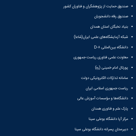
صندوق حمایت از پژوهشگران و فناوران کشور
صندوق رفاه دانشجویان
بنیاد نخبگان استان همدان
شبکه آزمایشگاه‌های علمی ایران(شاعا)
دانشگاه بین‌المللی D-۸
معاونت علمی فناوری ریاست جمهوری
پورتال امام خمینی (ره)
سامانه تدارکات الکترونیکی دولت
ریاست جمهوری اسلامی ایران
دانشگاه‌ها و مؤسسات آموزش عالی
پارک علم و فناوری همدان
مرکز آپا دانشگاه بوعلی سینا
دبیرستان پسرانه دانشگاه بوعلی سینا