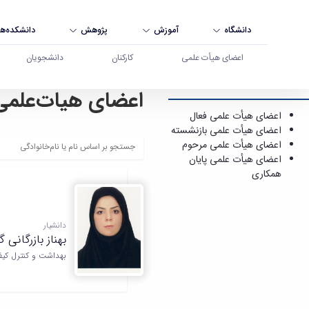
دانشگاه
آموزش
پژوهش
دانشکده‌ها
اعضای هیأت علمی
کارکنان
دانشجویان
اعضای هیات‌علمی
اعضای هیأت علمی - دانشگاه بوعلی سینا همدان
اعضای هیأت علمی فعال
اعضای هیأت علمی بازنشسته
اعضای هیأت علمی مرحوم
اعضای هیأت علمی پایان
همکاری
دانشیار
بهناز بازرگانی گ
بهداشت و کنترل کیف