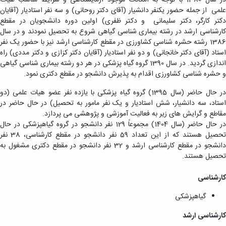
علمی از جمله حضور یکنفر دانشیار (آقای دکتر روحانی) و سه نفر استادیار (آقایان
دکتر کارگر، دکتر سلیمانی و دکتر ظفری) اولین دوره دانشجویان در مقطع
کارشناسی ارشد در رشته بیماری شناسی گیاهی شروع به تحصیل نمودند و در سال
1386 رشته حشره شناسی کشاورزی در مقطع کارشناسی ارشد نیز با حضور یک نفر
استاد (آقای دکتر خانجانی) و دو نفر استادیار (آقایان دکتر کزازی و دکتر مددی) راه
اندازی گردید. در سال 1390 گروه گیاه‏ پزشکی در هر دو رشته بیماری شناسی گیاهی
و حشره ‏شناسی کشاورزی اقدام به پذیرش دانشجو در مقطع دکتری نمود.
در حال حاضر (سال 1395) گروه گیاه ‏پزشکی با یازده نفر عضو هیات علمی (دو
استاد، سه دانشیار، شش استادیار و یک نفر مامور به تحصیل) در حال حاضر در
مقاطع و گرایش های زیر به فعالیت آموزشی و پژوهشی می پردازد.
در حال حاضر (سال 1404) مجموعاً 129 نفر دانشجو در گروه گیاهپزشکی در حال
تحصیل هستند که از این تعداد 59 نفر دانشجو در مقطع کارشناسی، 38 نفر
دانشجو در مقطع کارشناسی ارشد و 32 نفر دانشجو در مقطع دکتری مشغول به
تحصیل هستند.
کارشناسی
گیاهپزشکی
کارشناسی ارشد