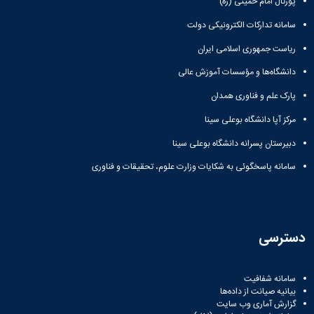
پورتال امام خمینی (ره)
سامانه تدارکات الکترونیکی دولت
ریاست جمهوری اسلامی ایران
دانشگاه‌ها و مؤسسات آموزش عالی
پارک علم و فناوری همدان
مرکز آپا دانشگاه بوعلی سینا
دبیرستان پسرانه دانشگاه بوعلی سینا
سامانه پاسخگوئی به شکایات وزارت علوم، تحقیقات و فناوری
دسترسی
سامانه شفافیت
بیانیه صیانت از داده‌ها
گزارش آماری وب‌ سایت