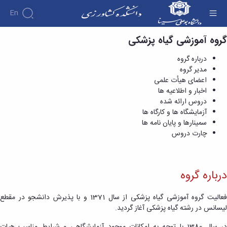
En
گروه آموزشی گیاه پزشکی
درباره گروه - دانشکده کشاورزی
درباره گروه
مدیر گروه
اعضای هیأت علمی
اخبار و اطلاعیه ها
دروس ارائه شده
آزمایشگاه ها و کارگاه ها
سمینارها و پایان نامه ها
چارت دروس
درباره گروه
فعالیت گروه آموزشی گیاه‏ پزشکی از سال 1371 و با پذیرش دانشجو در مقطع
لیسانس در رشته گیاه ‏پزشکی آغاز گردید.
در سال 1380 با توجه به امکانات موجود آزمایشگاهی و شرایط مناسب هیات