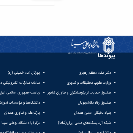
پیوندها
دفتر مقام معظم رهبری
پورتال امام خمینی (ره)
وزارت علوم، تحقیقات و فناوری
سامانه تدارکات الکترونیکی د
صندوق حمایت از پژوهشگران و فناوران کشور
ریاست جمهوری اسلامی ایران
صندوق رفاه دانشجویان
دانشگاه‌ها و مؤسسات آموزش
بنیاد نخبگان استان همدان
پارک علم و فناوری همدان
شبکه آزمایشگاه‌های علمی ایران(شاعا)
مرکز آپا دانشگاه بوعلی سینا
دانشگاه بین‌المللی D-۸
دبیرستان پسرانه دانشگاه بوع