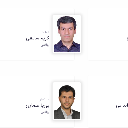
استاد
کریم سامعی
ریاضی
دانشیار
ندانی
پوریا عصاری
ریاضی