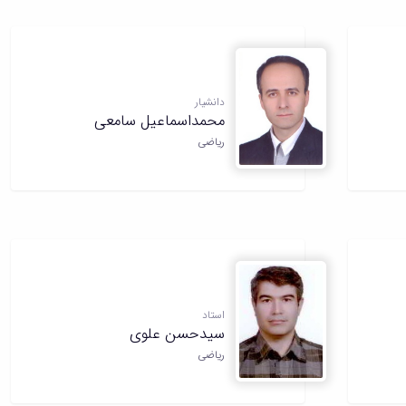
دانشیار
محمداسماعیل سامعی
ریاضی
استاد
سیدحسن علوی
ریاضی