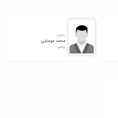
دانشیار
محمد موسایی
ریاضی