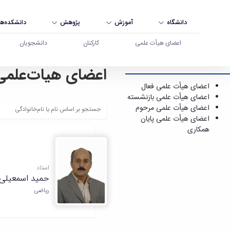
دانشگاه
آموزش
پژوهش
دانشکده‌ها
اعضای هیأت علمی
کارکنان
دانشجویان
اعضای هیات‌علمی
اعضای هیأت علمی - دانشگاه بوعلی سینا همدان
اعضای هیأت علمی فعال
اعضای هیأت علمی بازنشسته
اعضای هیأت علمی مرحوم
اعضای هیأت علمی پایان
همکاری
استاد
حمید اسمعیلی
ریاضی