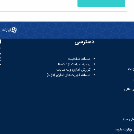
آپارات
دسترسی
ا
ه
سامانه شفافیت
بیانیه صیانت از داده‌ها
81
ولت
گزارش آماری وب‌ سایت
سامانه فوریت‌های اداری (فؤاد)
 عالی
لی سینا
 وزارت علوم،