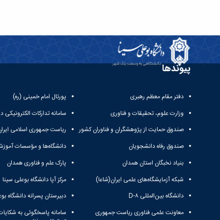
پیوندها
دفتر مقام معظم رهبری
پورتال امام خمینی (ره)
وزارت علوم، تحقیقات و فناوری
سامانه تدارکات الکترونیکی د
صندوق حمایت از پژوهشگران و فناوران کشور
ریاست جمهوری اسلامی ایران
صندوق رفاه دانشجویان
دانشگاه‌ها و مؤسسات آموزش
بنیاد نخبگان استان همدان
پارک علم و فناوری همدان
شبکه آزمایشگاه‌های علمی ایران(شاعا)
مرکز آپا دانشگاه بوعلی سینا
دانشگاه بین‌المللی D-۸
دبیرستان پسرانه دانشگاه بوع
معاونت علمی فناوری ریاست جمهوری
سامانه پاسخگوئی به شکایات