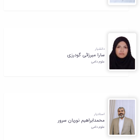
دانشیار
سارا میرزائی گودرزی
علوم دامی
استادیار
محمدابراهیم نوریان سرور
علوم دامی