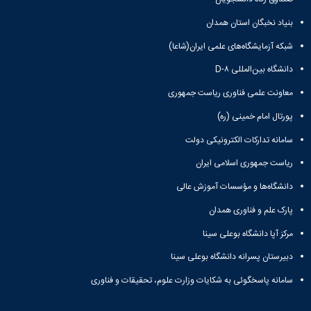
بنیاد نخبگان استان همدان
شبکه آزمایشگاه‌های علمی ایران(شاعا)
دانشگاه بین‌المللی D-۸
معاونت علمی فناوری ریاست جمهوری
پورتال امام خمینی (ره)
سامانه تدارکات الکترونیکی دولت
ریاست جمهوری اسلامی ایران
دانشگاه‌ها و مؤسسات آموزش عالی
پارک علم و فناوری همدان
مرکز آپا دانشگاه بوعلی سینا
دبیرستان پسرانه دانشگاه بوعلی سینا
سامانه پاسخگوئی به شکایات وزارت علوم، تحقیقات و فناوری