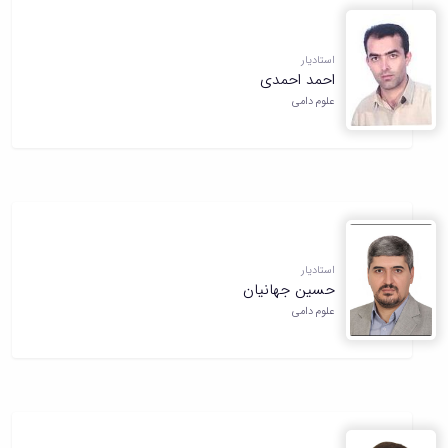
استادیار
احمد احمدی
علوم دامی
استادیار
حسین جهانیان
علوم دامی