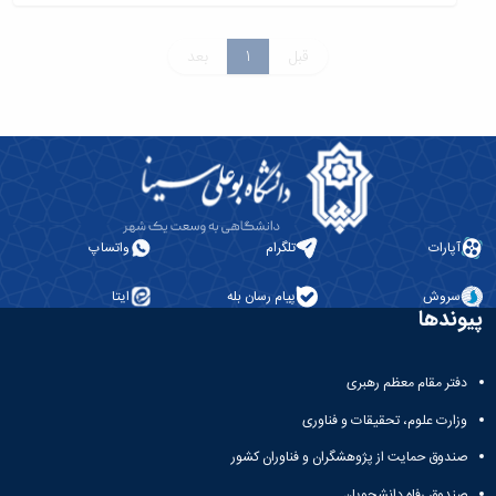
قبل
1
بعد
آپارات
تلگرام
واتساپ
سروش
پیام رسان بله
ایتا
پیوندها
دفتر مقام معظم رهبری
وزارت علوم، تحقیقات و فناوری
صندوق حمایت از پژوهشگران و فناوران کشور
صندوق رفاه دانشجویان