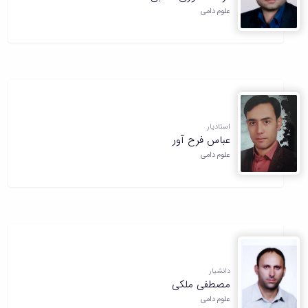
علوم دامی
استادیار
عباس فرح آور
علوم دامی
دانشیار
مصطفی ملکی
علوم دامی