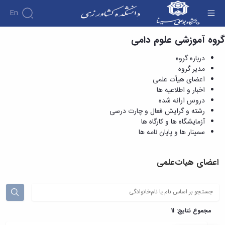
En
گروه آموزشی علوم دامی
اعضای هیأت علمی - دانشکده کشاورزی
درباره گروه
مدیر گروه
اعضای هیأت علمی
اخبار و اطلاعیه ها
دروس ارائه شده
رشته و گرایش فعال و چارت درسی
آزمایشگاه ها و کارگاه ها
سمینار ها و پایان نامه ها
اعضای هیات‌علمی
مجموع نتایج: 11