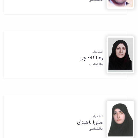
استادیار
زهرا کلاه چی
خاکشناسی
استادیار
صفورا ناهیدان
خاکشناسی