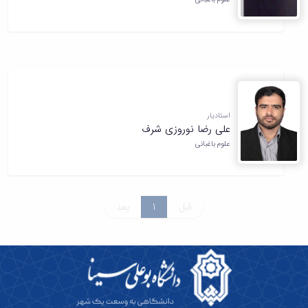
استادیار
علی رضا نوروزی شرف
علوم باغبانی
قبل
1
بعد