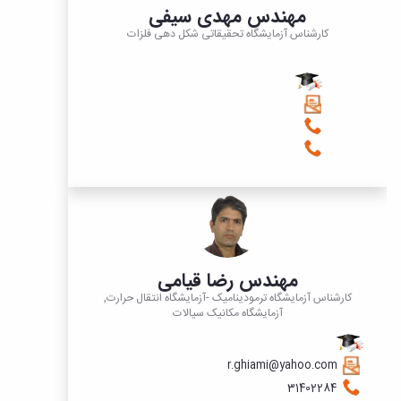
مهندس مهدی سیفی
کارشناس آزمایشگاه تحقیقاتی شکل دهی فلزات
مهندس رضا قیامی
کارشناس آزمایشگاه ترمودینامیک -آزمایشگاه انتقال حرارت,
آزمایشگاه مکانیک سیالات
r.ghiami@yahoo.com
31402284