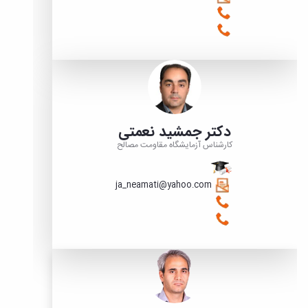
دکتر جمشید نعمتی
کارشناس آزمایشگاه مقاومت مصالح
ja_neamati@yahoo.com