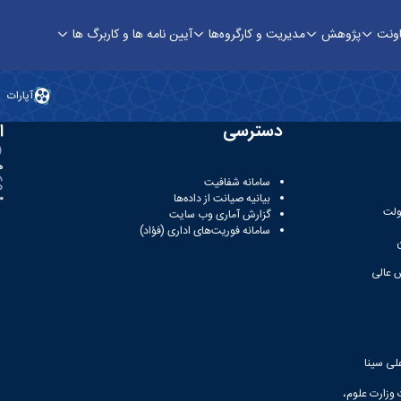
اونت
پژوهش
مدیریت و کارگروه‌ها
آیین نامه ها و کاربرگ ها
اوری
آپارات
دسترسی
ا
ه
سامانه شفافیت
بیانیه صیانت از داده‌ها
81
ولت
گزارش آماری وب‌ سایت
سامانه فوریت‌های اداری (فؤاد)
 عالی
لی سینا
 وزارت علوم،