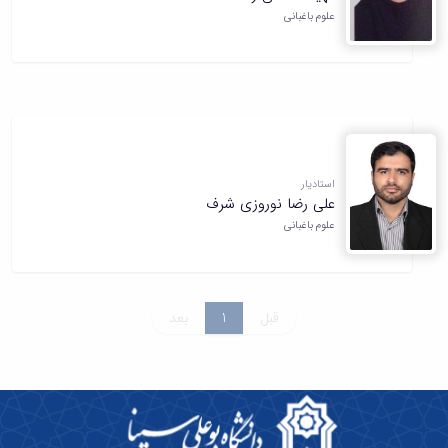
علوم باغبانی
استادیار
علی رضا نوروزی شرف
علوم باغبانی
قبل
1
بعد