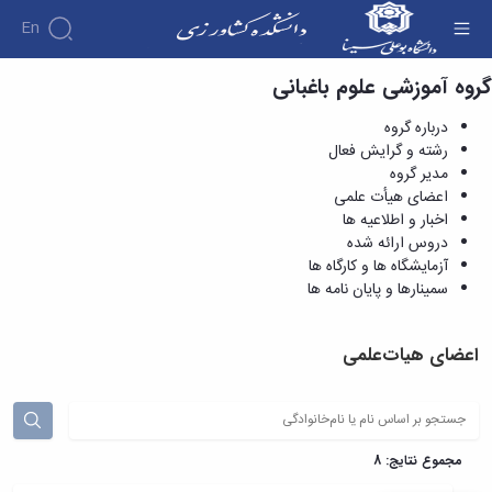
En
گروه آموزشی علوم باغبانی
اعضای هیأت علمی - دانشکده کشاورزی
درباره گروه
رشته و گرایش فعال
مدیر گروه
اعضای هیأت علمی
اخبار و اطلاعیه ها
دروس ارائه شده
آزمایشگاه ها و کارگاه ها
سمینارها و پایان نامه ها
اعضای هیات‌علمی
مجموع نتایج: 8