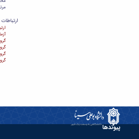
محل
مرتب
ارتباطات م
ارتب
آزمایشگا
گروه
گروه 
گروه
گروه
پیوندها