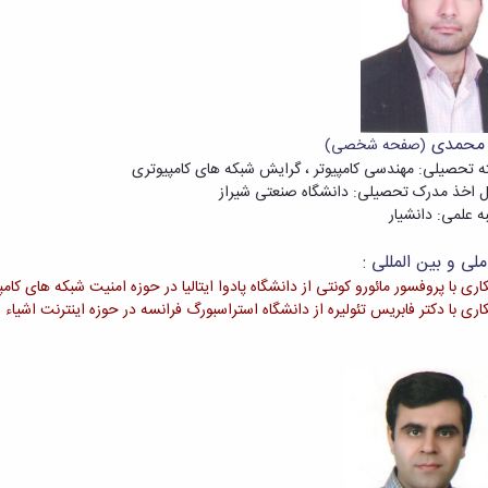
 محمدی
(صفحه شخصی)
ه تحصیلی: مهندسی کامپیوتر ، گرایش شبکه های کامپیوتری
 اخذ مدرک تحصیلی: دانشگاه صنعتی شیراز
ه علمی: دانشیار
لی و بین المللی :
ری با پروفسور مائورو کونتی از دانشگاه پادوا ایتالیا در حوزه امنیت شبکه های کام
ری با دکتر فابریس تئولیره از دانشگاه استراسبورگ فرانسه در حوزه اینترنت اشیاء