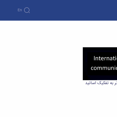
En
ر به تفکیک اساتید