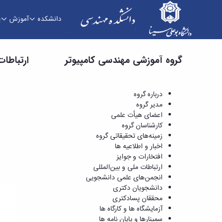
دانشکده
آموزش
پ
ارتباطات ملی و بین‌المللی - دانشکده فنی و مهندس
گروه آموزشی مهندسی کامپیوتر
ارتباطات
درباره گروه
مدیر گروه
اعضای هیأت علمی
کارشناسان گروه
زمینه‌های تحقیقاتی گروه
اخبار و اطلاعیه ها
افتخارات و جوایز
ارتباطات ملی و بین‌المللی
انجمن‌های علمی دانشجویی
دانشجویان دکتری
محققان پسادکتری
آزمایشگاه ها و کارگاه ها
سمینارها و پایان نامه ها