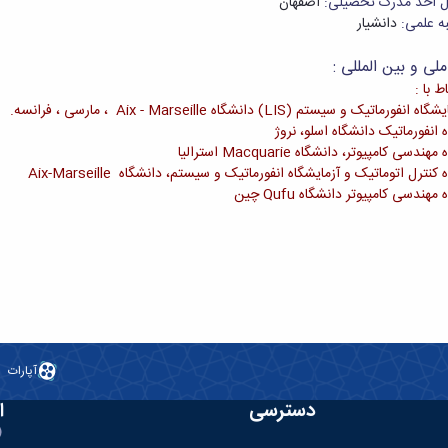
 اخذ مدرک تحصیلی:
اصفهان
ه علمی:
دانشیار
لی و بین المللی :
اط با :
ه انفورماتیک و سیستم (LIS) دانشگاه Aix - Marseille ، مارسی ، فرانسه.
 انفورماتیک دانشگاه اسلو، نروژ
مهندسی کامپیوتر، دانشگاه Macquarie استرالیا
 کنترل اتوماتیک و آزمایشگاه انفورماتیک و سیستم، دانشگاه Aix-Marseille
 مهندسی کامپیوتر دانشگاه Qufu چین
آپارات
دسترسی
ا