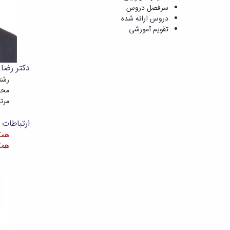
سرفصل دروس
دروس ارائه شده
تقویم آموزشی
دکتر رضا
رشت
محل
مرتب
ارتباطات م
همکا
همکا