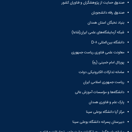
صندوق حمایت از پژوهشگران و فناوران کشور
صندوق رفاه دانشجویان
بنیاد نخبگان استان همدان
شبکه آزمایشگاه‌های علمی ایران(شاعا)
دانشگاه بین‌المللی D-۸
معاونت علمی فناوری ریاست جمهوری
پورتال امام خمینی (ره)
سامانه تدارکات الکترونیکی دولت
ریاست جمهوری اسلامی ایران
دانشگاه‌ها و مؤسسات آموزش عالی
پارک علم و فناوری همدان
مرکز آپا دانشگاه بوعلی سینا
دبیرستان پسرانه دانشگاه بوعلی سینا
سامانه پاسخگوئی به شکایات وزارت علوم، تحقیقات و فناوری