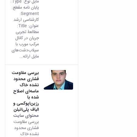
مایل نوع: Type:
پایان نامه مقطع:
Segment:
کارشناسی ارشد
عنوان: Title:
مطالعۀ تجربی
جریان در کانال
مرکب مورب با
سیلاب‌‌دشت‌‌های
مایل ارائه...
بررسی مقاومت
فشاری محدود
نشده خاک
ماسه‌ای اصلاح
شده با
رزین‌اپوکسی و
الیاف پلی‌اتیلن
محتوای سایت
بررسی مقاومت
فشاری محدود
نشده خاک