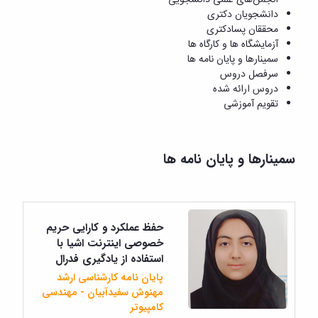
دانشجویان دکتری
محققان پسادکتری
آزمایشگاه ها و کارگاه ها
سمینارها و پایان نامه ها
سرفصل دروس
دروس ارائه شده
تقویم آموزشی
سمینارها و پایان نامه ها
حفظ عملکرد و کارایی حریم
خصوصی اینترنت اشیا با
استفاده از یادگیری فدرال
پایان نامه کارشناسی ارشد
مهنوش سفیدآبیان - مهندسی
کامپیوتر