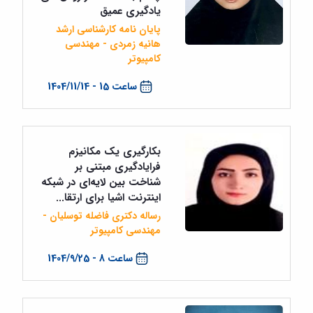
یادگیری عمیق
پایان نامه کارشناسی ارشد
هانیه زمردی - مهندسی
کامپیوتر
ساعت 15 - 1404/11/14
بکارگیری یک مکانیزم
فرایادگیری مبتنی بر
شناخت بین لایه‌ای در شبکه
اینترنت اشیا ‏برای ارتقا...
رساله دکتری فاضله توسلیان -
مهندسی کامپیوتر
ساعت 8 - 1404/9/25