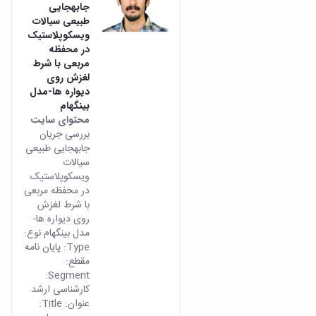
جابه­جایی
طبیعی سیالات
ویسکوپلاستیک
در محفظه
مربعی با شرط
لغزش روی
دیواره ها-مدل
بینگهام
محتوای سایت
بررسی جریان
جابه­جایی طبیعی
سیالات
ویسکوپلاستیک
در محفظه مربعی
با شرط لغزش
روی دیواره ها-
مدل بینگهام نوع:
Type: پایان نامه
مقطع:
Segment:
کارشناسی ارشد
عنوان: Title: