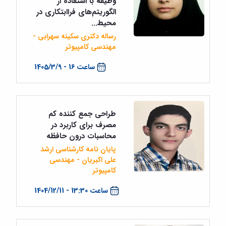
وظیفه با استفاده از
الگوریتم‌های فراابتکاری در
محیط...
رساله دکتری سکینه سهرابی -
مهندسی کامپیوتر
ساعت 16 - 1405/3/9
طراحی جمع کننده کم
مصرف برای کاربرد در
محاسبات درون حافظه
پایان نامه کارشناسی ارشد
علی اکبریان - مهندسی
کامپیوتر
ساعت 13:30 - 1404/12/11