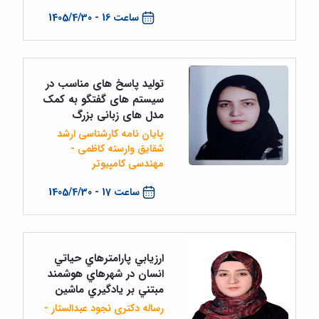
ساعت 16 - 1405/4/30
تولید پاسخ های مناسب در
سیستم های گفتگو به کمک
مدل های زبانی بزرگ
پایان نامه کارشناسی ارشد
شقایق وارسته کاظمی -
مهندسی کامپیوتر
ساعت 17 - 1405/4/30
ارزيابي پارامترهاي حياتي
انسان در شهرهاي هوشمند
مبتني بر يادگيري ماشين
رساله دکتری نجود عبدالستار -