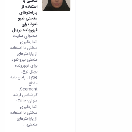
سختی با
استفاده از
پارامترهای
منحنی نیرو-
نفوذ برای
فرورونده برینل
محتوای سایت
اندازه‌گیری
سختی با استفاده
از پارامترهای
منحنی نیرو-نفوذ
برای فرورونده
برینل نوع:
Type: پایان نامه
مقطع:
Segment:
کارشناسی ارشد
عنوان: Title:
اندازه‌گیری
سختی با استفاده
از پارامترهای
منحنی...