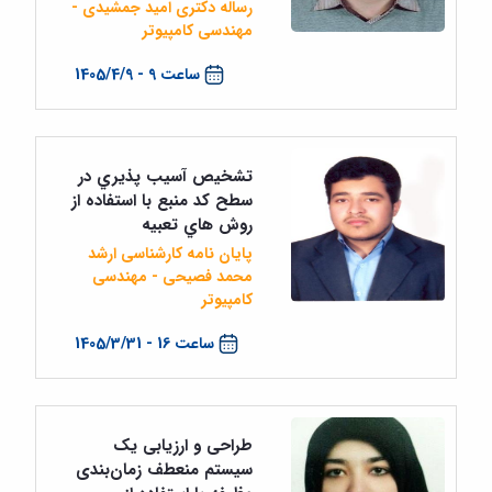
رساله دکتری امید جمشیدی -
مهندسی کامپیوتر
ساعت 9 - 1405/4/9
تشخيص آسيب پذيري در
سطح كد منبع با استفاده از
روش هاي تعبيه
پایان نامه کارشناسی ارشد
محمد فصیحی - مهندسی
کامپیوتر
ساعت 16 - 1405/3/31
طراحی و ارزیابی یک
سیستم منعطف زمان‌بندی