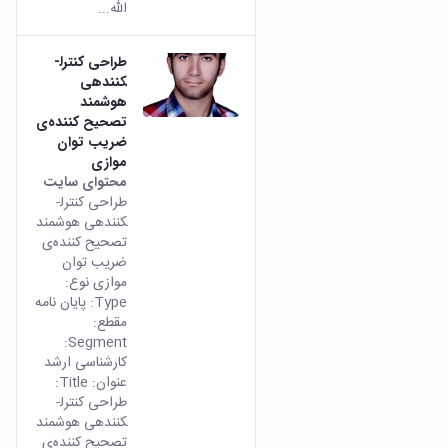
الله...
طراحی کنترل­
کننده­ی
هوشمند
تصحیح کننده‌ی
ضریب توان
موازی
محتوای سایت
طراحی کنترل­
کننده­ی هوشمند
تصحیح کننده‌ی
ضریب توان
موازی نوع:
Type: پایان نامه
مقطع:
Segment:
کارشناسی ارشد
عنوان: Title:
طراحی کنترل­
کننده­ی هوشمند
تصحیح کننده‌ی