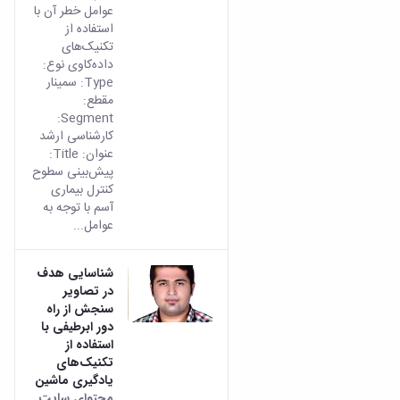
عوامل خطر آن با
استفاده از
تکنیک‌های
داده‌کاوی نوع:
Type: سمینار
مقطع:
Segment:
کارشناسی ارشد
عنوان: Title:
پیش‌بینی سطوح
کنترل بیماری
آسم با توجه به
عوامل...
شناسایی هدف
در تصاویر
سنجش از راه
دور ابرطیفی با
استفاده از
تکنیک‌های
یادگیری ماشین
محتوای سایت