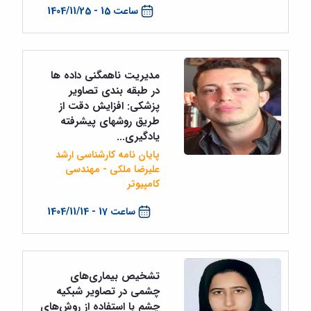
ساعت 15 - 1404/11/25
مدیریت ناهمگنی داده ها
در طبقه بندی تصاویر
پزشکی: افزایش دقت از
طریق روشهای پیشرفته
یادگیری...
پایان نامه کارشناسی ارشد
علیرضا ملکی - مهندسی
کامپیوتر
ساعت 17 - 1404/11/14
تشخیص بیماری‌های
چشمی در تصاویر شبکیه
چشم با استفاده از روش‌های