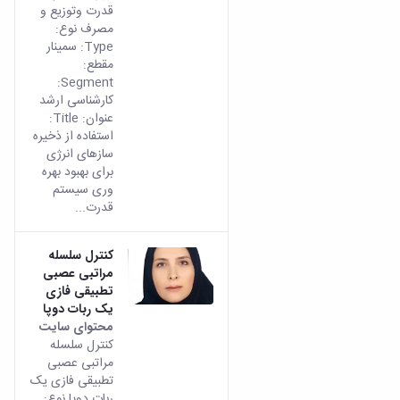
قدرت وتوزیع و
مصرف نوع:
Type: سمینار
مقطع:
Segment:
کارشناسی ارشد
عنوان: Title:
استفاده از ذخیره
سازهای انرژی
برای بهبود بهره
وری سیستم
قدرت...
کنترل سلسله
مراتبی عصبی
تطبیقی فازی
یک ربات دوپا
محتوای سایت
کنترل سلسله
مراتبی عصبی
تطبیقی فازی یک
ربات دوپا نوع: