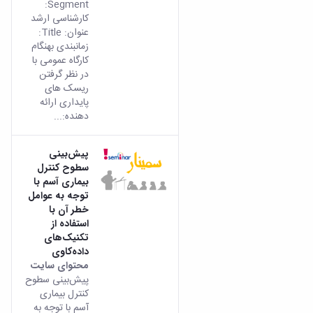
Segment:
کارشناسی ارشد
عنوان: Title:
زمانبندی بهنگام
کارگاه عمومی با
در نظر گرفتن
ریسک های
پایداری ارائه
دهنده:...
پیش‌بینی
سطوح کنترل
بیماری آسم با
توجه به عوامل
خطر آن با
استفاده از
تکنیک‌های
داده‌کاوی
محتوای سایت
پیش‌بینی سطوح
کنترل بیماری
آسم با توجه به